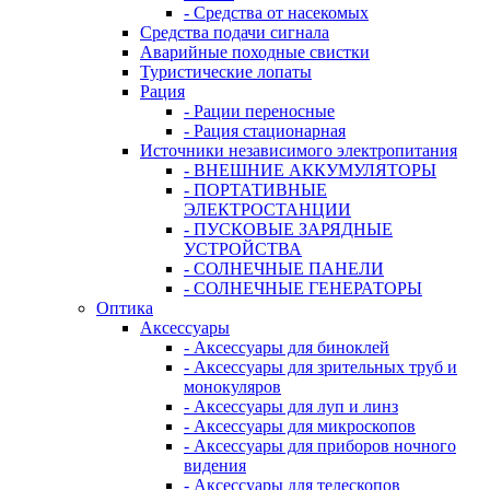
- Средства от насекомых
Средства подачи сигнала
Аварийные походные свистки
Туристические лопаты
Рация
- Рации переносные
- Рация стационарная
Источники независимого электропитания
- ВНЕШНИЕ АККУМУЛЯТОРЫ
- ПОРТАТИВНЫЕ
ЭЛЕКТРОСТАНЦИИ
- ПУСКОВЫЕ ЗАРЯДНЫЕ
УСТРОЙСТВА
- СОЛНЕЧНЫЕ ПАНЕЛИ
- СОЛНЕЧНЫЕ ГЕНЕРАТОРЫ
Оптика
Аксессуары
- Аксессуары для биноклей
- Аксессуары для зрительных труб и
монокуляров
- Аксессуары для луп и линз
- Аксессуары для микроскопов
- Аксессуары для приборов ночного
видения
- Аксессуары для телескопов