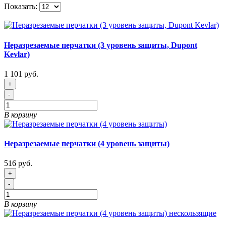
Показать:
Неразрезаемые перчатки (3 уровень защиты, Dupont
Kevlar)
1 101 руб.
+
-
В корзину
Неразрезаемые перчатки (4 уровень защиты)
516 руб.
+
-
В корзину