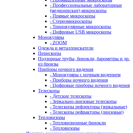
- Профессиональные лабораторные
(медицинские) микроскопы
- Прямые микроскопы
- Стереомикроскопы
- Тринокулярные микроскопы
- Цифровые USB микроскопы
Монокуляры
- ZOOM
Одежда и металлоискатели
Перископы
Подзорные трубы, бинокли, барометры и др.
из бронзы
Приборы ночного видения
- Монокуляры с ночным видением
- Приборы ночного видения
- Цифровые приборы ночного видения
Телескопы
- Детские телескопы
- Зеркально-линзовые телескопы
- Телескопы рефлекторы (зеркальные)
- Телескопы рефракторы (линзовые)
Тепловизоры
- Тепловизионные бинокли
- Тепловизоры