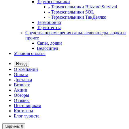
Термоспальники
- Термоспальники Blizzard Survival
- Термоспальники SOL
- Термоспальники ТакДеялко
Термопончо
Термотенты
Средства перемещения сапы, велосипеды, лодки и
прочее
Сапы, лодки
Велосипед
Условия оплаты
Назад
О компании
Оплата
Доставка
Возврат
Акции
Обзоры
Отзывы
Поставщикам
Контакты
Блог туриста
Корзина
: 0