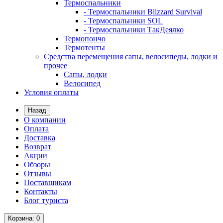
Термоспальники
- Термоспальники Blizzard Survival
- Термоспальники SOL
- Термоспальники ТакДеялко
Термопончо
Термотенты
Средства перемещения сапы, велосипеды, лодки и
прочее
Сапы, лодки
Велосипед
Условия оплаты
Назад
О компании
Оплата
Доставка
Возврат
Акции
Обзоры
Отзывы
Поставщикам
Контакты
Блог туриста
Корзина
: 0