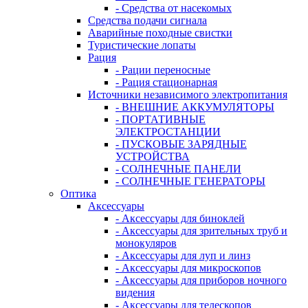
- Средства от насекомых
Средства подачи сигнала
Аварийные походные свистки
Туристические лопаты
Рация
- Рации переносные
- Рация стационарная
Источники независимого электропитания
- ВНЕШНИЕ АККУМУЛЯТОРЫ
- ПОРТАТИВНЫЕ
ЭЛЕКТРОСТАНЦИИ
- ПУСКОВЫЕ ЗАРЯДНЫЕ
УСТРОЙСТВА
- СОЛНЕЧНЫЕ ПАНЕЛИ
- СОЛНЕЧНЫЕ ГЕНЕРАТОРЫ
Оптика
Аксессуары
- Аксессуары для биноклей
- Аксессуары для зрительных труб и
монокуляров
- Аксессуары для луп и линз
- Аксессуары для микроскопов
- Аксессуары для приборов ночного
видения
- Аксессуары для телескопов