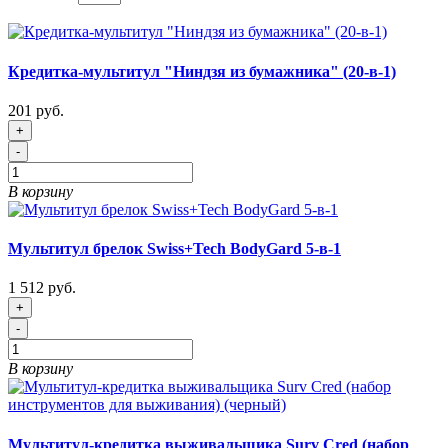
Кредитка-мультитул "Ниндзя из бумажника" (20-в-1)
201 руб.
+
-
В корзину
Мультитул брелок Swiss+Tech BodyGard 5-в-1
1 512 руб.
+
-
В корзину
Мультитул-кредитка выживальщика Surv Cred (набор