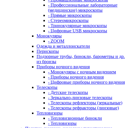
- Профессиональные лабораторные
(медицинские) микроскопы
- Прямые микроскопы
- Стереомикроскопы
- Тринокулярные микроскопы
- Цифровые USB микроскопы
Монокуляры
- ZOOM
Одежда и металлоискатели
Перископы
Подзорные трубы, бинокли, барометры и др.
из бронзы
Приборы ночного видения
- Монокуляры с ночным видением
- Приборы ночного видения
- Цифровые приборы ночного видения
Телескопы
- Детские телескопы
- Зеркально-линзовые телескопы
- Телескопы рефлекторы (зеркальные)
- Телескопы рефракторы (линзовые)
Тепловизоры
- Тепловизионные бинокли
- Тепловизоры