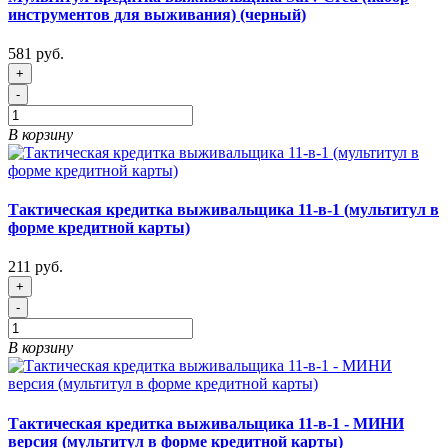
инструментов для выживания) (черный)
581 руб.
+
-
В корзину
Тактическая кредитка выживальщика 11-в-1 (мультитул в
форме кредитной карты)
211 руб.
+
-
В корзину
Тактическая кредитка выживальщика 11-в-1 - МИНИ
версия (мультитул в форме кредитной карты)