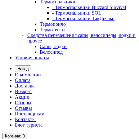
Термоспальники
- Термоспальники Blizzard Survival
- Термоспальники SOL
- Термоспальники ТакДеялко
Термопончо
Термотенты
Средства перемещения сапы, велосипеды, лодки и
прочее
Сапы, лодки
Велосипед
Условия оплаты
Назад
О компании
Оплата
Доставка
Возврат
Акции
Обзоры
Отзывы
Поставщикам
Контакты
Блог туриста
Корзина
: 0