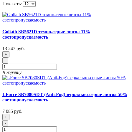
Показать:
Goliath SB5621D темно-серые линзы 11%
светопропускаемость
13 247 руб.
+
-
В корзину
I-Force SB7080SDT (Anti-Fog) зеркально-серые линзы 50%
светопропускаемость
7 085 руб.
+
-