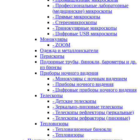
- Профессиональные лабораторные
(медицинские) микроскопы
- Прямые микроскопы
- Стереомикроскопы
- Тринокулярные микроскопы
- Цифровые USB микроскопы
Монокуляры
- ZOOM
Одежда и металлоискатели
Перископы
Подзорные трубы, бинокли, барометры и др.
из бронзы
Приборы ночного видения
- Монокуляры с ночным видением
- Приборы ночного видения
- Цифровые приборы ночного видения
Телескопы
- Детские телескопы
- Зеркально-линзовые телескопы
- Телескопы рефлекторы (зеркальные)
- Телескопы рефракторы (линзовые)
Тепловизоры
- Тепловизионные бинокли
- Тепловизоры