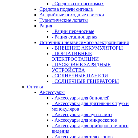
- Средства от насекомых
Средства подачи сигнала
Аварийные походные свистки
Туристические лопаты
Рация
- Рации переносные
- Рация стационарная
Источники независимого электропитания
- ВНЕШНИЕ АККУМУЛЯТОРЫ
- ПОРТАТИВНЫЕ
ЭЛЕКТРОСТАНЦИИ
- ПУСКОВЫЕ ЗАРЯДНЫЕ
УСТРОЙСТВА
- СОЛНЕЧНЫЕ ПАНЕЛИ
- СОЛНЕЧНЫЕ ГЕНЕРАТОРЫ
Оптика
Аксессуары
- Аксессуары для биноклей
- Аксессуары для зрительных труб и
монокуляров
- Аксессуары для луп и линз
- Аксессуары для микроскопов
- Аксессуары для приборов ночного
видения
- Аксессуары для телескопов