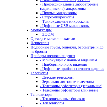
- Профессиональные лабораторные
(медицинские) микроскопы
- Прямые микроскопы
- Стереомикроскопы
- Тринокулярные микроскопы
- Цифровые USB микроскопы
Монокуляры
- ZOOM
Одежда и металлоискатели
Перископы
Подзорные трубы, бинокли, барометры и др.
из бронзы
Приборы ночного видения
- Монокуляры с ночным видением
- Приборы ночного видения
- Цифровые приборы ночного видения
Телескопы
- Детские телескопы
- Зеркально-линзовые телескопы
- Телескопы рефлекторы (зеркальные)
- Телескопы рефракторы (линзовые)
Тепловизоры
- Тепловизионные бинокли
- Тепловизоры