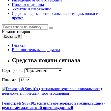
Разведение огня и освещение
Полевая медицина
Укрытие и снаряжение
Средства перемещения сапы, велосипеды, лодки и
прочее
Каталог
товаров
Корзина
: 0
Главная
Вспомогательные предметы
Средства подачи сигнала
Сортировка:
Показать:
Гелиограф Surv10x (сигнальное зеркало выживальщика)
цельнометаллический противоударный