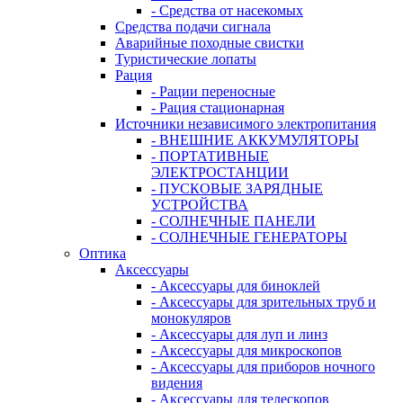
- Средства от насекомых
Средства подачи сигнала
Аварийные походные свистки
Туристические лопаты
Рация
- Рации переносные
- Рация стационарная
Источники независимого электропитания
- ВНЕШНИЕ АККУМУЛЯТОРЫ
- ПОРТАТИВНЫЕ
ЭЛЕКТРОСТАНЦИИ
- ПУСКОВЫЕ ЗАРЯДНЫЕ
УСТРОЙСТВА
- СОЛНЕЧНЫЕ ПАНЕЛИ
- СОЛНЕЧНЫЕ ГЕНЕРАТОРЫ
Оптика
Аксессуары
- Аксессуары для биноклей
- Аксессуары для зрительных труб и
монокуляров
- Аксессуары для луп и линз
- Аксессуары для микроскопов
- Аксессуары для приборов ночного
видения
- Аксессуары для телескопов