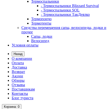
Термоспальники
- Термоспальники Blizzard Survival
- Термоспальники SOL
- Термоспальники ТакДеялко
Термопончо
Термотенты
Средства перемещения сапы, велосипеды, лодки и
прочее
Сапы, лодки
Велосипед
Условия оплаты
Назад
О компании
Оплата
Доставка
Возврат
Акции
Обзоры
Отзывы
Поставщикам
Контакты
Блог туриста
Корзина
: 0