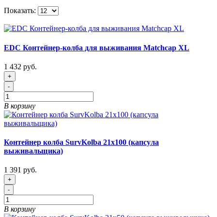
Показать:
EDC Контейнер-колба для выживания Matchcap XL
1 432 руб.
+
-
В корзину
Контейнер колба SurvKolba 21х100 (капсула
выживальщика)
1 391 руб.
+
-
В корзину