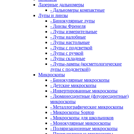
Лазерные дальномеры
- Дальномеры компактные
Лупы и линзы
- Бинокулярные лупы
- Линзы Френеля
- Лупы измерительные
- Лупы налобные
- Лупы настольные
- Лупы с подсветкой
- Лупы с ручкой
- Лупы складные
- Лупы-лампы (косметологические
лупы с подсветкой)
Микроскопы
- Бинокулярные микроскопы
- Детские микроскопы
- Инвертированные микроскопы
- Люминесцентные (флуоресцентные)
микроскопы
- Металлографические микроскопы
- Микроскопы Soptop
- Микроскопы для школьников
- Монокулярные микроскопы
- Поляризационные микроскопы
- Промышленные микроскопы