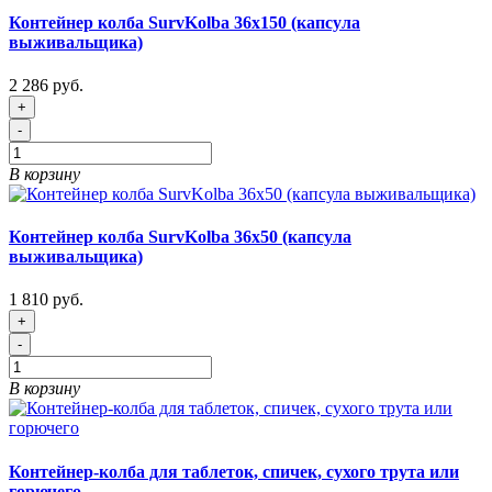
Контейнер колба SurvKolba 36х150 (капсула
выживальщика)
2 286 руб.
+
-
В корзину
Контейнер колба SurvKolba 36х50 (капсула
выживальщика)
1 810 руб.
+
-
В корзину
Контейнер-колба для таблеток, спичек, сухого трута или
горючего