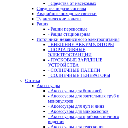
- Средства от насекомых
Средства подачи сигнала
Аварийные походные свистки
Туристические лопаты
Рация
- Рации переносные
- Рация стационарная
Источники независимого электропитания
- ВНЕШНИЕ АККУМУЛЯТОРЫ
- ПОРТАТИВНЫЕ
ЭЛЕКТРОСТАНЦИИ
- ПУСКОВЫЕ ЗАРЯДНЫЕ
УСТРОЙСТВА
- СОЛНЕЧНЫЕ ПАНЕЛИ
- СОЛНЕЧНЫЕ ГЕНЕРАТОРЫ
Оптика
Аксессуары
- Аксессуары для биноклей
- Аксессуары для зрительных труб и
монокуляров
- Аксессуары для луп и линз
- Аксессуары для микроскопов
- Аксессуары для приборов ночного
видения
- Аксессуары для телескопов