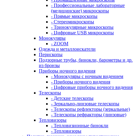
- Профессиональные лабораторные
(медицинские) микроскопы
- Прямые микроскопы
- Стереомикроскопы
- Тринокулярные микроскопы
- Цифровые USB микроскопы
Монокуляры
- ZOOM
Одежда и металлоискатели
Перископы
Подзорные трубы, бинокли, барометры и др.
из бронзы
Приборы ночного видения
- Монокуляры с ночным видением
- Приборы ночного видения
- Цифровые приборы ночного видения
Телескопы
- Детские телескопы
- Зеркально-линзовые телескопы
- Телескопы рефлекторы (зеркальные)
- Телескопы рефракторы (линзовые)
Тепловизоры
- Тепловизионные бинокли
- Тепловизоры