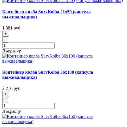
Контейнер колба SurvKolba 21х50 (капсула
выживальщика)
1 381 руб.
+
-
В корзину
Контейнер колба SurvKolba 36х100 (капсула
выживальщика)
2 216 руб.
+
-
В корзину