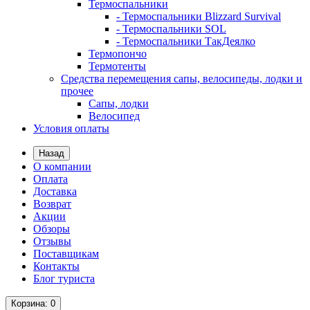
Термоспальники
- Термоспальники Blizzard Survival
- Термоспальники SOL
- Термоспальники ТакДеялко
Термопончо
Термотенты
Средства перемещения сапы, велосипеды, лодки и
прочее
Сапы, лодки
Велосипед
Условия оплаты
Назад
О компании
Оплата
Доставка
Возврат
Акции
Обзоры
Отзывы
Поставщикам
Контакты
Блог туриста
Корзина
: 0