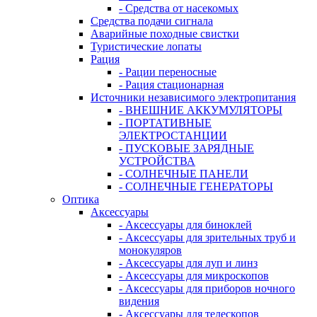
- Средства от насекомых
Средства подачи сигнала
Аварийные походные свистки
Туристические лопаты
Рация
- Рации переносные
- Рация стационарная
Источники независимого электропитания
- ВНЕШНИЕ АККУМУЛЯТОРЫ
- ПОРТАТИВНЫЕ
ЭЛЕКТРОСТАНЦИИ
- ПУСКОВЫЕ ЗАРЯДНЫЕ
УСТРОЙСТВА
- СОЛНЕЧНЫЕ ПАНЕЛИ
- СОЛНЕЧНЫЕ ГЕНЕРАТОРЫ
Оптика
Аксессуары
- Аксессуары для биноклей
- Аксессуары для зрительных труб и
монокуляров
- Аксессуары для луп и линз
- Аксессуары для микроскопов
- Аксессуары для приборов ночного
видения
- Аксессуары для телескопов