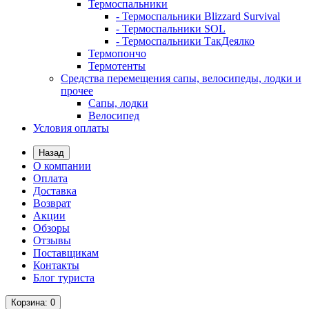
Термоспальники
- Термоспальники Blizzard Survival
- Термоспальники SOL
- Термоспальники ТакДеялко
Термопончо
Термотенты
Средства перемещения сапы, велосипеды, лодки и
прочее
Сапы, лодки
Велосипед
Условия оплаты
Назад
О компании
Оплата
Доставка
Возврат
Акции
Обзоры
Отзывы
Поставщикам
Контакты
Блог туриста
Корзина
: 0