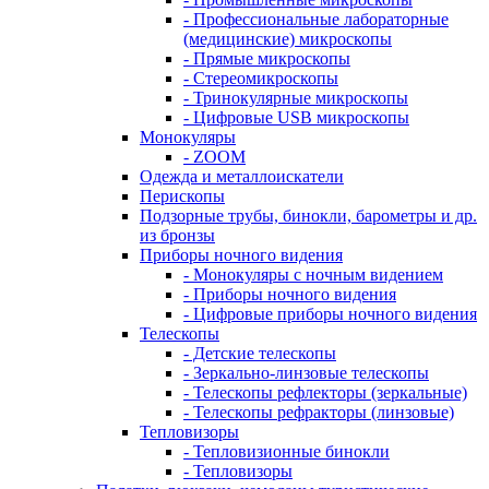
- Профессиональные лабораторные
(медицинские) микроскопы
- Прямые микроскопы
- Стереомикроскопы
- Тринокулярные микроскопы
- Цифровые USB микроскопы
Монокуляры
- ZOOM
Одежда и металлоискатели
Перископы
Подзорные трубы, бинокли, барометры и др.
из бронзы
Приборы ночного видения
- Монокуляры с ночным видением
- Приборы ночного видения
- Цифровые приборы ночного видения
Телескопы
- Детские телескопы
- Зеркально-линзовые телескопы
- Телескопы рефлекторы (зеркальные)
- Телескопы рефракторы (линзовые)
Тепловизоры
- Тепловизионные бинокли
- Тепловизоры