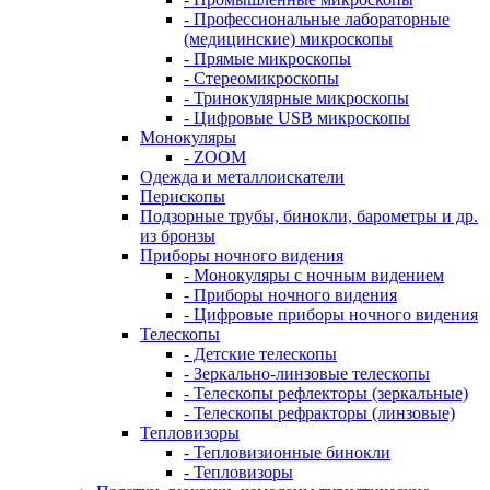
- Профессиональные лабораторные
(медицинские) микроскопы
- Прямые микроскопы
- Стереомикроскопы
- Тринокулярные микроскопы
- Цифровые USB микроскопы
Монокуляры
- ZOOM
Одежда и металлоискатели
Перископы
Подзорные трубы, бинокли, барометры и др.
из бронзы
Приборы ночного видения
- Монокуляры с ночным видением
- Приборы ночного видения
- Цифровые приборы ночного видения
Телескопы
- Детские телескопы
- Зеркально-линзовые телескопы
- Телескопы рефлекторы (зеркальные)
- Телескопы рефракторы (линзовые)
Тепловизоры
- Тепловизионные бинокли
- Тепловизоры