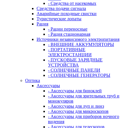
- Средства от насекомых
Средства подачи сигнала
Аварийные походные свистки
Туристические лопаты
Рация
- Рации переносные
- Рация стационарная
Источники независимого электропитания
- ВНЕШНИЕ АККУМУЛЯТОРЫ
- ПОРТАТИВНЫЕ
ЭЛЕКТРОСТАНЦИИ
- ПУСКОВЫЕ ЗАРЯДНЫЕ
УСТРОЙСТВА
- СОЛНЕЧНЫЕ ПАНЕЛИ
- СОЛНЕЧНЫЕ ГЕНЕРАТОРЫ
Оптика
Аксессуары
- Аксессуары для биноклей
- Аксессуары для зрительных труб и
монокуляров
- Аксессуары для луп и линз
- Аксессуары для микроскопов
- Аксессуары для приборов ночного
видения
- Аксессуары для телескопов