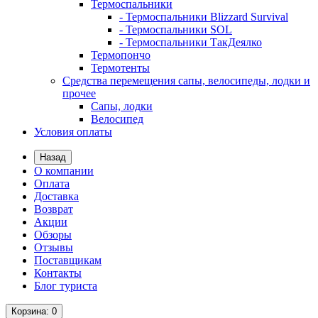
Термоспальники
- Термоспальники Blizzard Survival
- Термоспальники SOL
- Термоспальники ТакДеялко
Термопончо
Термотенты
Средства перемещения сапы, велосипеды, лодки и
прочее
Сапы, лодки
Велосипед
Условия оплаты
Назад
О компании
Оплата
Доставка
Возврат
Акции
Обзоры
Отзывы
Поставщикам
Контакты
Блог туриста
Корзина
: 0