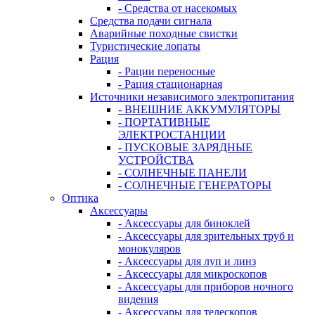
- Средства от насекомых
Средства подачи сигнала
Аварийные походные свистки
Туристические лопаты
Рация
- Рации переносные
- Рация стационарная
Источники независимого электропитания
- ВНЕШНИЕ АККУМУЛЯТОРЫ
- ПОРТАТИВНЫЕ
ЭЛЕКТРОСТАНЦИИ
- ПУСКОВЫЕ ЗАРЯДНЫЕ
УСТРОЙСТВА
- СОЛНЕЧНЫЕ ПАНЕЛИ
- СОЛНЕЧНЫЕ ГЕНЕРАТОРЫ
Оптика
Аксессуары
- Аксессуары для биноклей
- Аксессуары для зрительных труб и
монокуляров
- Аксессуары для луп и линз
- Аксессуары для микроскопов
- Аксессуары для приборов ночного
видения
- Аксессуары для телескопов