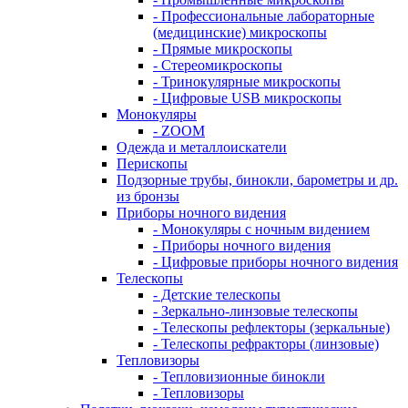
- Профессиональные лабораторные
(медицинские) микроскопы
- Прямые микроскопы
- Стереомикроскопы
- Тринокулярные микроскопы
- Цифровые USB микроскопы
Монокуляры
- ZOOM
Одежда и металлоискатели
Перископы
Подзорные трубы, бинокли, барометры и др.
из бронзы
Приборы ночного видения
- Монокуляры с ночным видением
- Приборы ночного видения
- Цифровые приборы ночного видения
Телескопы
- Детские телескопы
- Зеркально-линзовые телескопы
- Телескопы рефлекторы (зеркальные)
- Телескопы рефракторы (линзовые)
Тепловизоры
- Тепловизионные бинокли
- Тепловизоры