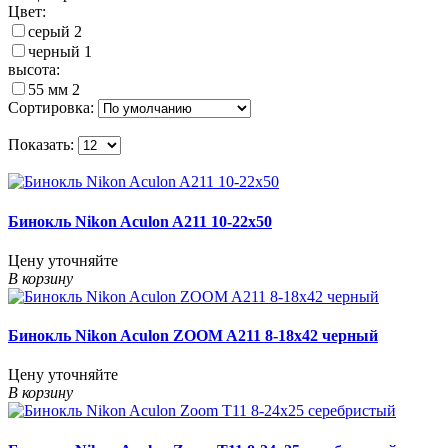
Цвет:
серый
2
черный
1
высота:
55 мм
2
Сортировка:
Показать:
Бинокль Nikon Aculon A211 10-22x50
Цену уточняйте
В корзину
Бинокль Nikon Aculon ZOOM A211 8-18x42 черный
Цену уточняйте
В корзину