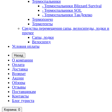
Термоспальники
- Термоспальники Blizzard Survival
- Термоспальники SOL
- Термоспальники ТакДеялко
Термопончо
Термотенты
Средства перемещения сапы, велосипеды, лодки и
прочее
Сапы, лодки
Велосипед
Условия оплаты
Назад
О компании
Оплата
Доставка
Возврат
Акции
Обзоры
Отзывы
Поставщикам
Контакты
Блог туриста
Корзина
: 0