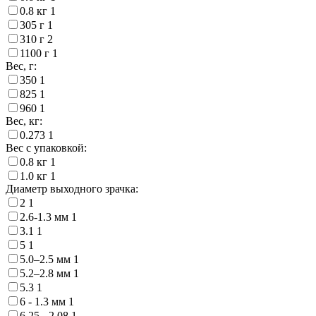
0.8 кг
1
305 г
1
310 г
2
1100 г
1
Вес, г:
350
1
825
1
960
1
Вес, кг:
0.273
1
Вес с упаковкой:
0.8 кг
1
1.0 кг
1
Диаметр выходного зрачка:
2
1
2.6-1.3 мм
1
3.1
1
5
1
5.0–2.5 мм
1
5.2–2.8 мм
1
5.3
1
6 - 1.3 мм
1
6.25 - 2.08
1