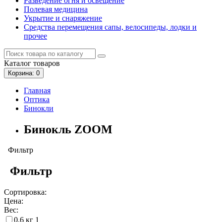
Разведение огня и освещение
Полевая медицина
Укрытие и снаряжение
Средства перемещения сапы, велосипеды, лодки и
прочее
Каталог
товаров
Корзина
: 0
Главная
Оптика
Бинокли
Бинокль ZOOM
Фильтр
Фильтр
Сортировка:
Цена:
Вес:
0.6 кг
1